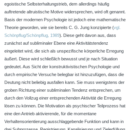
egoistische Selbsterhaltungstrieb, dem allerdings häufig
auftretende altruistische Motive widersprechen, wird oft genannt.
Basis der modernen Psychologie ist jedoch eine mathematische
Theorie geworden, wie sie bereits C. G. Jung konzipierte (
vgl.
Schönpflug/Schönpflug, 1989
). Diese geht davon aus, dass
zunächst auf subliminaler Ebene eine Aktivitätstendenz
eingeleitet wird, die sich als unspezifische körperliche Erregung
äußert. Diese wird schließlich bewusst und je nach Situation
gedeutet. Aus Sicht der konstruktivistischen Psychologie und
durch empirische Versuche belegbar ist hinzuzufügen, dass die
Deutung nicht beliebig ausfallen kann. Sie muss wenigstens der
groben Richtung einer subliminalen Tendenz entsprechen, um
durch den Vollzug einer entsprechenden Aktivität die Erregung
lösen zu können. Die Motivation als psychischer Teilprozess hat
eine den Antrieb aktivierende, für die momentane
Verhaltensorientierung ausschlaggebende Funktion und kann in
drei Subprozesse, Registrierung, Kanalisierung und Zielerfüllung