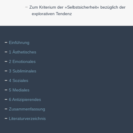
Zum Kriterium der »Selbstsicherheit« bezüglich der
explorativen Tendenz
Einführung
1 Ästhetisches
2 Emotionales
3 Subliminales
4 Soziales
5 Mediales
6 Antizipierendes
Zusammenfassung
Literaturverzeichnis