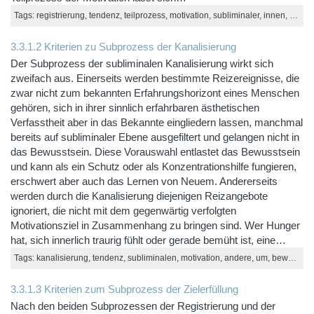
Tags: registrierung, tendenz, teilprozess, motivation, subliminaler, innen, aktivität
3.3.1.2 Kriterien zu Subprozess der Kanalisierung
Der Subprozess der subliminalen Kanalisierung wirkt sich
zweifach aus. Einerseits werden bestimmte Reizereignisse, die
zwar nicht zum bekannten Erfahrungshorizont eines Menschen
gehören, sich in ihrer sinnlich erfahrbaren ästhetischen
Verfasstheit aber in das Bekannte eingliedern lassen, manchmal
bereits auf subliminaler Ebene ausgefiltert und gelangen nicht in
das Bewusstsein. Diese Vorauswahl entlastet das Bewusstsein
und kann als ein Schutz oder als Konzentrationshilfe fungieren,
erschwert aber auch das Lernen von Neuem. Andererseits
werden durch die Kanalisierung diejenigen Reizangebote
ignoriert, die nicht mit dem gegenwärtig verfolgten
Motivationsziel in Zusammenhang zu bringen sind. Wer Hunger
hat, sich innerlich traurig fühlt oder gerade bemüht ist, eine…
Tags: kanalisierung, tendenz, subliminalen, motivation, andere, um, bewusst, subliminaler, bereits, ebene
3.3.1.3 Kriterien zum Subprozess der Zielerfüllung
Nach den beiden Subprozessen der Registrierung und der