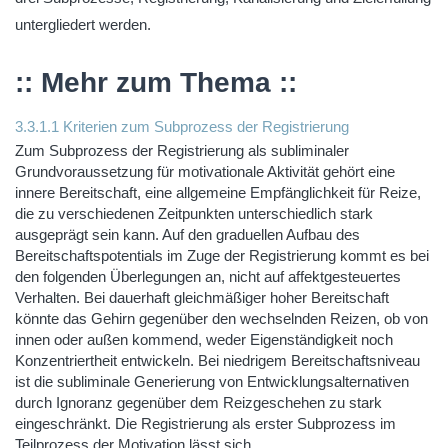
untergliedert werden.
:: Mehr zum Thema ::
3.3.1.1 Kriterien zum Subprozess der Registrierung
Zum Subprozess der Registrierung als subliminaler
Grundvoraussetzung für motivationale Aktivität gehört eine
innere Bereitschaft, eine allgemeine Empfänglichkeit für Reize,
die zu verschiedenen Zeitpunkten unterschiedlich stark
ausgeprägt sein kann. Auf den graduellen Aufbau des
Bereitschaftspotentials im Zuge der Registrierung kommt es bei
den folgenden Überlegungen an, nicht auf affektgesteuertes
Verhalten. Bei dauerhaft gleichmäßiger hoher Bereitschaft
könnte das Gehirn gegenüber den wechselnden Reizen, ob von
innen oder außen kommend, weder Eigenständigkeit noch
Konzentriertheit entwickeln. Bei niedrigem Bereitschaftsniveau
ist die subliminale Generierung von Entwicklungsalternativen
durch Ignoranz gegenüber dem Reizgeschehen zu stark
eingeschränkt. Die Registrierung als erster Subprozess im
Teilprozess der Motivation lässt sich…