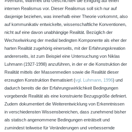
»Vernunft, Wahrheit und Geschichte« die Einigung auf einen
internen Realismus vor. Dieser Realismus soll sich nur auf
dasjenige beziehen, was innerhalb einer Theorie vorkommt, also
auf kommunikativ entwickelte, wissenschaftliche Konventionen,
nicht auf eine davon unabhängige Realität. Bezüglich der
Wechselwirkung der medial bedingten Komponente als eher der
harten Realität zugehörig einerseits, mit der Erfahrungskreation
andererseits, ist zum Beispiel eine Untersuchung von Niklas
Luhmann (1927-1998) anzuführen, in der er die Konstruktion der
Realität mittels der Massenmedien sowie die Realität dieser
erzeugten Konstruktion thematisiert (
vgl. Luhmann, 1996
) und
dadurch bereits die der Erfahrungswirklichkeit Bedingungen
vorgebende Realität als eine konstruierte Bezugsgröße definiert.
Zudem dokumentiert die Weiterentwicklung von Erkenntnissen
in verschiedensten Wissensbereichen, dass zunehmend bisher
als statisch angenommene Bedingungen enträtselt und
zumindest teilweise für Veränderungen und verbessernde