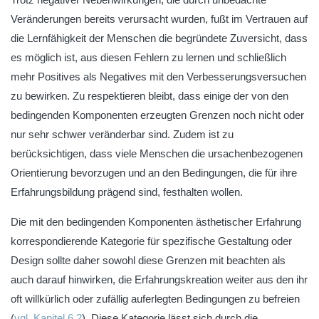
Veränderungen bereits verursacht wurden, fußt im Vertrauen auf
die Lernfähigkeit der Menschen die begründete Zuversicht, dass
es möglich ist, aus diesen Fehlern zu lernen und schließlich
mehr Positives als Negatives mit den Verbesserungsversuchen
zu bewirken. Zu respektieren bleibt, dass einige der von den
bedingenden Komponenten erzeugten Grenzen noch nicht oder
nur sehr schwer veränderbar sind. Zudem ist zu
berücksichtigen, dass viele Menschen die ursachenbezogenen
Orientierung bevorzugen und an den Bedingungen, die für ihre
Erfahrungsbildung prägend sind, festhalten wollen.
Die mit den bedingenden Komponenten ästhetischer Erfahrung
korrespondierende Kategorie für spezifische Gestaltung oder
Design sollte daher sowohl diese Grenzen mit beachten als
auch darauf hinwirken, die Erfahrungskreation weiter aus den ihr
oft willkürlich oder zufällig auferlegten Bedingungen zu befreien
(
vgl. Kapitel 6.2
). Diese Kategorie lässt sich durch die