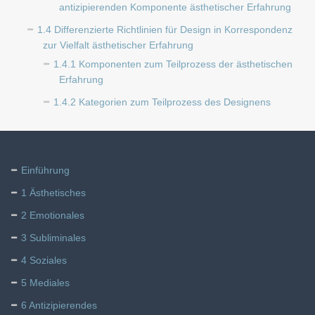
antizipierenden Komponente ästhetischer Erfahrung
1.4 Differenzierte Richtlinien für Design in Korrespondenz
zur Vielfalt ästhetischer Erfahrung
1.4.1 Komponenten zum Teilprozess der ästhetischen
Erfahrung
1.4.2 Kategorien zum Teilprozess des Designens
Einführung
1 Ästhetisches
2 Emotionales
3 Subliminales
4 Soziales
5 Mediales
6 Antizipierendes