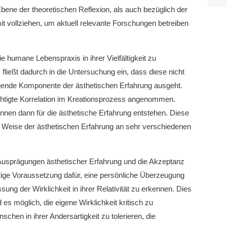
Ebene der theoretischen Reflexion, als auch bezüglich der
 vollziehen, um aktuell relevante Forschungen betreiben
ie humane Lebenspraxis in ihrer Vielfältigkeit zu
fließt dadurch in die Untersuchung ein, dass diese nicht
gende Komponente der ästhetischen Erfahrung ausgeht.
echtigte Korrelation im Kreationsprozess angenommen.
nnen dann für die ästhetische Erfahrung entstehen. Diese
 Weise der ästhetischen Erfahrung an sehr verschiedenen
en Ausprägungen ästhetischer Erfahrung und die Akzeptanz
chtige Voraussetzung dafür, eine persönliche Überzeugung
sung der Wirklichkeit in ihrer Relativität zu erkennen. Dies
 es möglich, die eigene Wirklichkeit kritisch zu
nschen in ihrer Andersartigkeit zu tolerieren, die