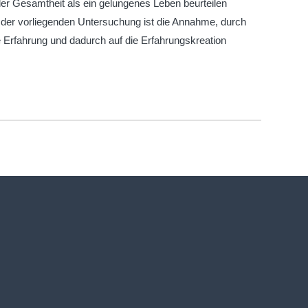
n der Gesamtheit als ein gelungenes Leben beurteilen
 der vorliegenden Untersuchung ist die Annahme, durch
he Erfahrung und dadurch auf die Erfahrungskreation