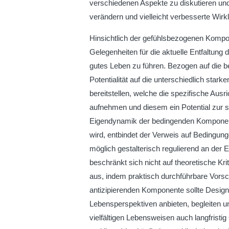
verschiedenen Aspekte zu diskutieren un
verändern und vielleicht verbesserte Wirkl
Hinsichtlich der gefühlsbezogenen Komponen
Gelegenheiten für die aktuelle Entfaltung 
gutes Leben zu führen. Bezogen auf die 
Potentialität auf die unterschiedlich sta
bereitstellen, welche die spezifische Au
aufnehmen und diesem ein Potential zur s
Eigendynamik der bedingenden Komponente
wird, entbindet der Verweis auf Bedingun
möglich gestalterisch regulierend an der 
beschränkt sich nicht auf theoretische Kr
aus, indem praktisch durchführbare Vorsc
antizipierenden Komponente sollte Design
Lebensperspektiven anbieten, begleiten u
vielfältigen Lebensweisen auch langfristig