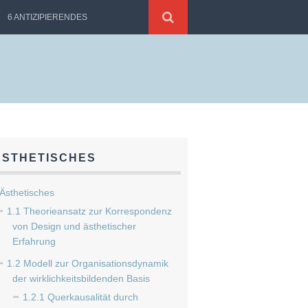
6 ANTIZIPIERENDES
ÄSTHETISCHES
Ästhetisches
1.1 Theorieansatz zur Korrespondenz
von Design und ästhetischer
Erfahrung
1.2 Modell zur Organisationsdynamik
der wirklichkeitsbildenden Basis
1.2.1 Querkausalität durch