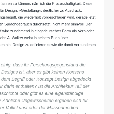
rfassen zu können, nämlich die Prozesshaftigkeit. Diese
ür Design, »Gestaltung«, deutlicher zu Ausdruck.
sbegriff, die wiederholt vorgeschlagen wird, gerade jetzt,
hen Sprachgebrauch durchsetzt, nicht mehr sinnvoll. Der
 wird zunehmend in eingedeutschter Form als Verb oder
John A. Walker weist in seinem Buch über
ten hin, Design zu definieren sowie die damit verbundenen
h einig, dass ihr Forschungsgegenstand die
 Designs ist, aber es gibt keinen Konsens
 dem Begriff oder Konzept Design abgedeckt
r darin enthalten? Ist die Architektur Teil der
schichte oder gibt es eine eigenständige
e? Ähnliche Ungewissheiten ergeben sich für
der Volkskunst oder der Massenmedien.