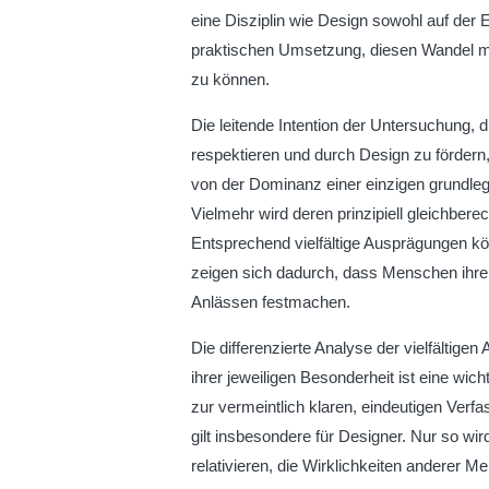
eine Disziplin wie Design sowohl auf der 
praktischen Umsetzung, diesen Wandel mit
zu können.
Die leitende Intention der Untersuchung, d
respektieren und durch Design zu fördern, 
von der Dominanz einer einzigen grundle
Vielmehr wird deren prinzipiell gleichber
Entsprechend vielfältige Ausprägungen kö
zeigen sich dadurch, dass Menschen ihre
Anlässen festmachen.
Die differenzierte Analyse der vielfältig
ihrer jeweiligen Besonderheit ist eine wi
zur vermeintlich klaren, eindeutigen Verfas
gilt insbesondere für Designer. Nur so wird
relativieren, die Wirklichkeiten anderer Me