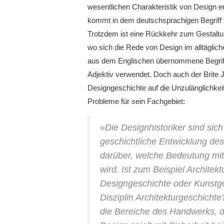
wesentlichen Charakteristik von Design e
kommt in dem deutschsprachigen Begriff f
Trotzdem ist eine Rückkehr zum Gestaltung
wo sich die Rede von Design im alltäglic
aus dem Englischen übernommene Begriff
Adjektiv verwendet. Doch auch der Brite 
Designgeschichte auf die Unzulänglichkei
Probleme für sein Fachgebiet:
»Die Designhistoriker sind sic
geschichtliche Entwicklung des
darüber, welche Bedeutung mit
wird. Ist zum Beispiel Architektu
Designgeschichte oder Kunstge
Disziplin Architekturgeschicht
die Bereiche des Handwerks, 