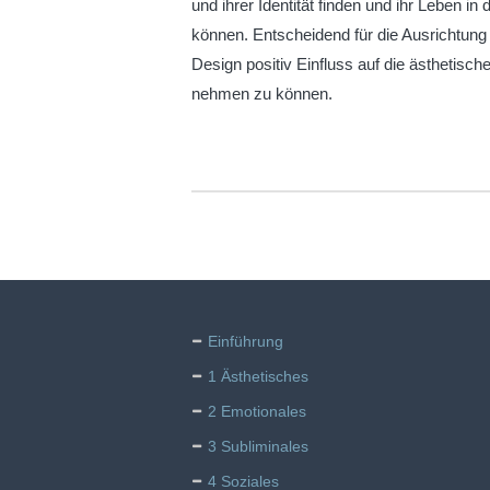
und ihrer Identität finden und ihr Leben i
können. Entscheidend für die Ausrichtung
Design positiv Einfluss auf die ästhetisc
nehmen zu können.
Einführung
1 Ästhetisches
2 Emotionales
3 Subliminales
4 Soziales