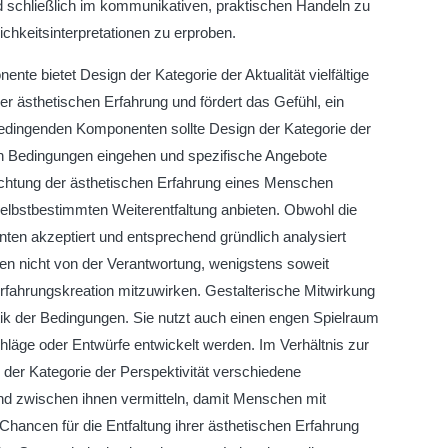
d schließlich im kommunikativen, praktischen Handeln zu
ichkeitsinterpretationen zu erproben.
te bietet Design der Kategorie der Aktualität vielfältige
der ästhetischen Erfahrung und fördert das Gefühl, ein
bedingenden Komponenten sollte Design der Kategorie der
rken Bedingungen eingehen und spezifische Angebote
srichtung der ästhetischen Erfahrung eines Menschen
elbstbestimmten Weiterentfaltung anbieten. Obwohl die
n akzeptiert und entsprechend gründlich analysiert
gen nicht von der Verantwortung, wenigstens soweit
Erfahrungskreation mitzuwirken. Gestalterische Mitwirkung
itik der Bedingungen. Sie nutzt auch einen engen Spielraum
hläge oder Entwürfe entwickelt werden. Im Verhältnis zur
 der Kategorie der Perspektivität verschiedene
nd zwischen ihnen vermitteln, damit Menschen mit
 Chancen für die Entfaltung ihrer ästhetischen Erfahrung