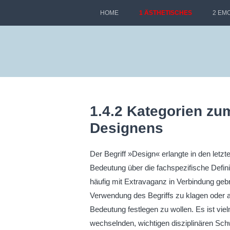
HOME
1 ÄSTHETISCHES
2 EM
1.4.2 Kategorien zu
Designens
Der Begriff »Design« erlangte in den letz
Bedeutung über die fachspezifische Defini
häufig mit Extravaganz in Verbindung gebrac
Verwendung des Begriffs zu klagen oder au
Bedeutung festlegen zu wollen. Es ist vi
wechselnden, wichtigen disziplinären Sch