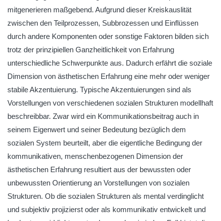
mitgenerieren maßgebend. Aufgrund dieser Kreiskauslität
zwischen den Teilprozessen, Subbrozessen und Einflüssen
durch andere Komponenten oder sonstige Faktoren bilden sich
trotz der prinzipiellen Ganzheitlichkeit von Erfahrung
unterschiedliche Schwerpunkte aus. Dadurch erfährt die soziale
Dimension von ästhetischen Erfahrung eine mehr oder weniger
stabile Akzentuierung. Typische Akzentuierungen sind als
Vorstellungen von verschiedenen sozialen Strukturen modellhaft
beschreibbar. Zwar wird ein Kommunikationsbeitrag auch in
seinem Eigenwert und seiner Bedeutung bezüglich dem
sozialen System beurteilt, aber die eigentliche Bedingung der
kommunikativen, menschenbezogenen Dimension der
ästhetischen Erfahrung resultiert aus der bewussten oder
unbewussten Orientierung an Vorstellungen von sozialen
Strukturen. Ob die sozialen Strukturen als mental verdinglicht
und subjektiv projizierst oder als kommunikativ entwickelt und